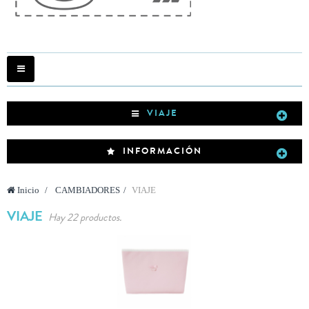
Navegación
Toggle
VIAJE
INFORMACIÓN
Inicio
>
CAMBIADORES
>
VIAJE
VIAJE
Hay 22 productos.