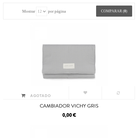
Mostrar
por página
COMPARAR (
0
)
AGOTADO
CAMBIADOR VICHY GRIS
0,00 €