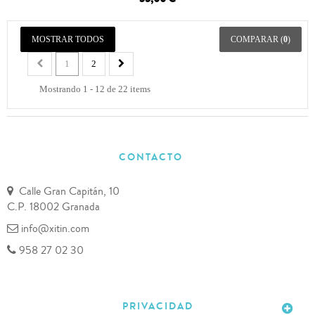
MOSTRAR TODOS
COMPARAR (
0
)
1
2
Mostrando 1 - 12 de 22 items
CONTACTO
Calle Gran Capitán, 10
C.P. 18002 Granada
info@xitin.com
958 27 02 30
PRIVACIDAD