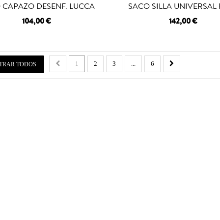
 CAPAZO DESENF. LUCCA
SACO SILLA UNIVERSAL
104,00 €
142,00 €
1
2
3
...
6
TRAR TODOS