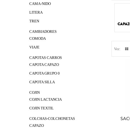
CAMA-NIDO
LITERA
TREN
CAPAZ
CAMBIADORES
COMODA
VIAJE
Ver:
CAPOTAS CARROS
CAPOTA CAPAZO
CAPOTA GRUPO 0
CAPOTA SILLA
COJIN
COJIN LACTANCIA
COJIN TEXTIL
SAC
COLCHAS-COLCHONETAS
CAPAZO