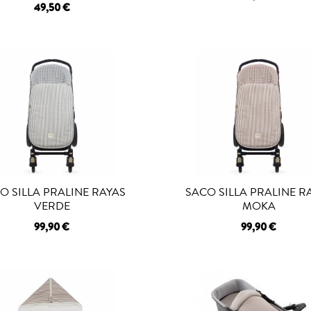
49,50 €
O SILLA PRALINE RAYAS
SACO SILLA PRALINE R
VERDE
MOKA
99,90 €
99,90 €