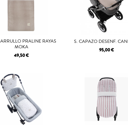
ARRULLO PRALINE RAYAS
S. CAPAZO DESENF. CA
MOKA
95,00 €
49,50 €