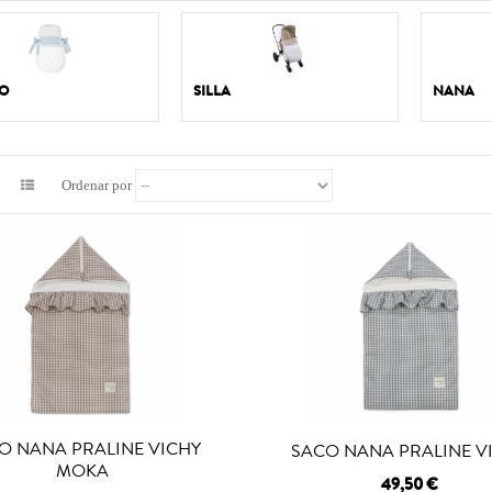
O
SILLA
NANA
Ordenar por
O NANA PRALINE VICHY
SACO NANA PRALINE V
MOKA
49,50 €