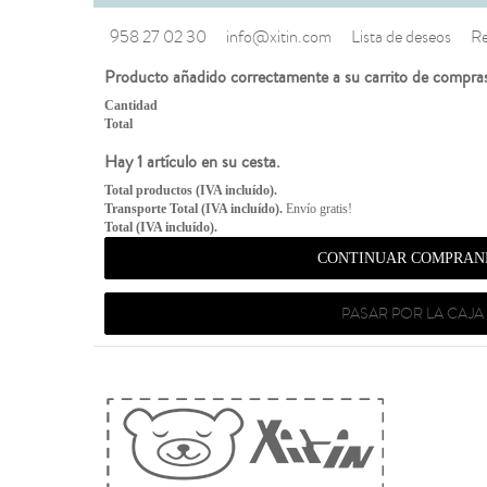
958 27 02 30
info@xitin.com
Lista de deseos
Re
Producto añadido correctamente a su carrito de compra
Cantidad
Total
Hay 1 artículo en su cesta.
Total productos (IVA incluído).
Transporte Total (IVA incluído).
Envío gratis!
Total (IVA incluído).
CONTINUAR COMPRAN
PASAR POR LA CAJA