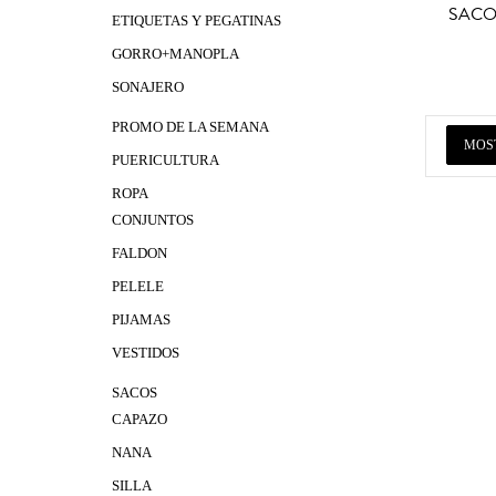
SACO
ETIQUETAS Y PEGATINAS
GORRO+MANOPLA
SONAJERO
PROMO DE LA SEMANA
MOS
PUERICULTURA
ROPA
CONJUNTOS
FALDON
PELELE
PIJAMAS
VESTIDOS
SACOS
CAPAZO
NANA
SILLA