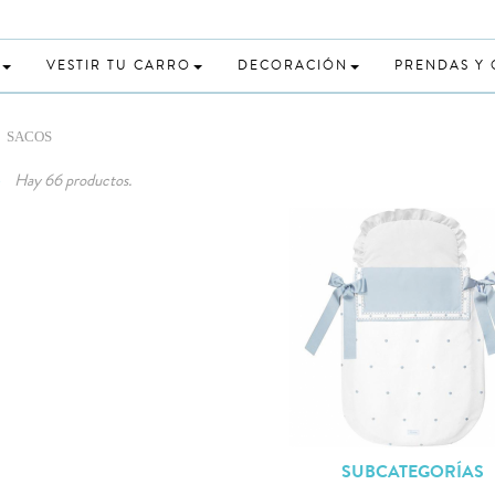
VESTIR TU CARRO
DECORACIÓN
PRENDAS Y
SACOS
S
Hay 66 productos.
SUBCATEGORÍAS