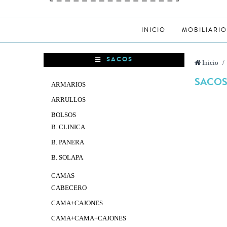
INICIO
MOBILIARIO
SACOS
Inicio
>
SACO
ARMARIOS
ARRULLOS
BOLSOS
B. CLINICA
B. PANERA
B. SOLAPA
CAMAS
CABECERO
CAMA+CAJONES
CAMA+CAMA+CAJONES