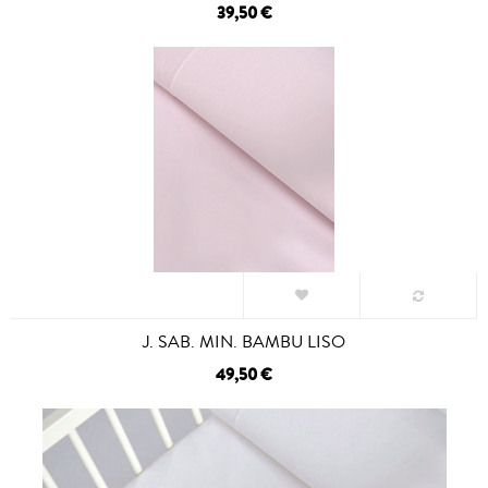
39,50 €
J. SAB. MIN. BAMBU LISO
49,50 €