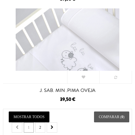
J. SAB. MIN .PIMA OVEJA
39,50 €
MOSTRAR TODOS
COMPARAR (
0
)
1
2