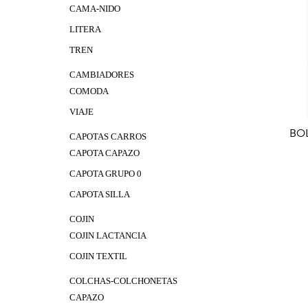
CAMA-NIDO
LITERA
TREN
CAMBIADORES
COMODA
VIAJE
BO
CAPOTAS CARROS
CAPOTA CAPAZO
A
CAPOTA GRUPO 0
CAPOTA SILLA
COJIN
COJIN LACTANCIA
COJIN TEXTIL
COLCHAS-COLCHONETAS
CAPAZO