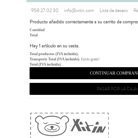
958 27 02 30
info@xitin.com
Lista de deseos
Re
Producto añadido correctamente a su carrito de compra
Cantidad
Total
Hay 1 artículo en su cesta.
Total productos (IVA incluído).
Transporte Total (IVA incluído).
Envío gratis!
Total (IVA incluído).
CONTINUAR COMPRAN
PASAR POR LA CAJA