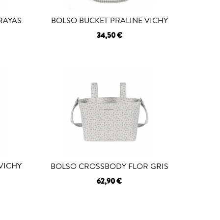
RAYAS
BOLSO BUCKET PRALINE VICHY
34,50 €
VICHY
BOLSO CROSSBODY FLOR GRIS
62,90 €