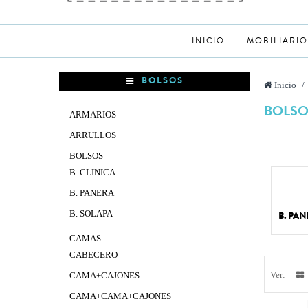
INICIO
MOBILIARIO
BOLSOS
Inicio
>
BOLS
ARMARIOS
ARRULLOS
BOLSOS
B. CLINICA
B. PANERA
B. SOLAPA
B. PA
CAMAS
CABECERO
Ver:
CAMA+CAJONES
CAMA+CAMA+CAJONES