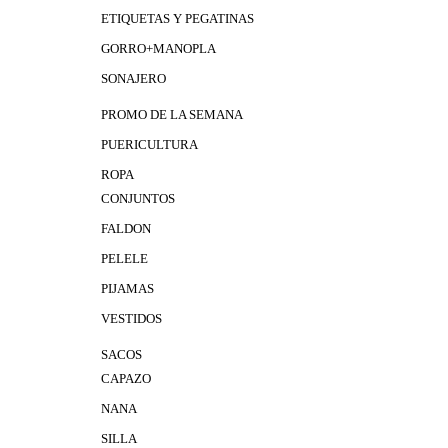
ETIQUETAS Y PEGATINAS
GORRO+MANOPLA
SONAJERO
PROMO DE LA SEMANA
PUERICULTURA
ROPA
CONJUNTOS
FALDON
PELELE
PIJAMAS
VESTIDOS
SACOS
CAPAZO
NANA
SILLA