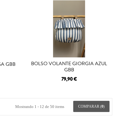
BOLSO VOLANTE GIORGIA AZUL
SA GBB
GBB
79,90 €
Mostrando 1 - 12 de 50 items
COMPARAR (
0
)