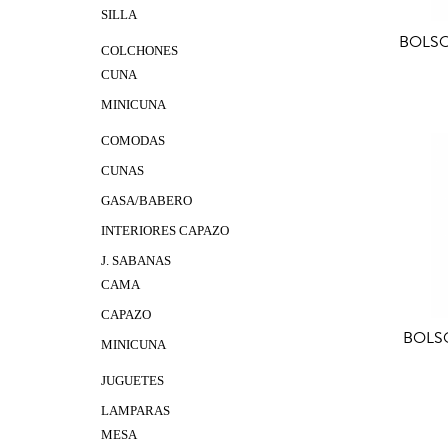
SILLA
BOLSO
COLCHONES
CUNA
A
MINICUNA
COMODAS
CUNAS
GASA/BABERO
INTERIORES CAPAZO
J. SABANAS
CAMA
CAPAZO
BOLS
MINICUNA
JUGUETES
LAMPARAS
MESA