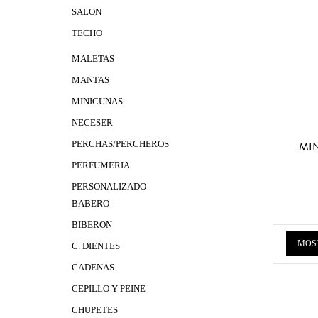
SALON
TECHO
MALETAS
MANTAS
MINICUNAS
NECESER
PERCHAS/PERCHEROS
MI
PERFUMERIA
PERSONALIZADO
BABERO
BIBERON
MOS
C. DIENTES
CADENAS
CEPILLO Y PEINE
CHUPETES