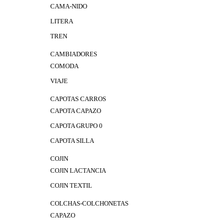
CAMA-NIDO
LITERA
TREN
CAMBIADORES
COMODA
VIAJE
CAPOTAS CARROS
CAPOTA CAPAZO
CAPOTA GRUPO 0
CAPOTA SILLA
COJIN
COJIN LACTANCIA
COJIN TEXTIL
COLCHAS-COLCHONETAS
CAPAZO