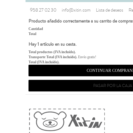
958 27 02 30
info@xitin.com
Lista de deseos
Re
Producto añadido correctamente a su carrito de compra
Cantidad
Total
Hay 1 artículo en su cesta.
Total productos (IVA incluído).
Transporte Total (IVA incluído).
Envío gratis!
Total (IVA incluído).
CONTINUAR COMPRAN
PASAR POR LA CAJA