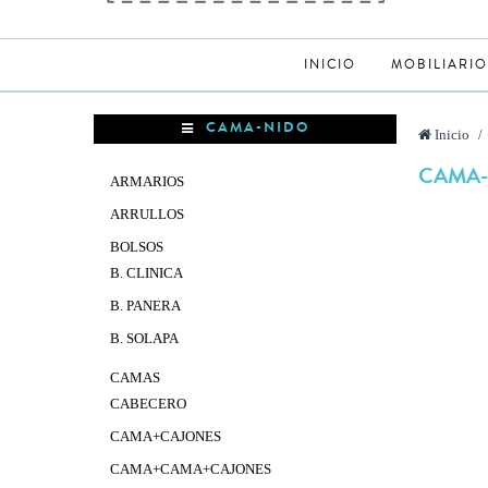
INICIO
MOBILIARIO
CAMA-NIDO
Inicio
>
CAMA
ARMARIOS
ARRULLOS
BOLSOS
B. CLINICA
B. PANERA
B. SOLAPA
CAMAS
CABECERO
CAMA+CAJONES
CAMA+CAMA+CAJONES