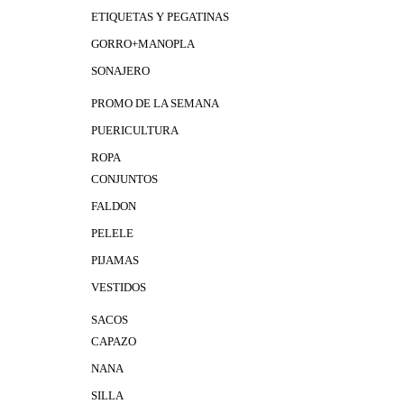
ETIQUETAS Y PEGATINAS
GORRO+MANOPLA
SONAJERO
PROMO DE LA SEMANA
PUERICULTURA
ROPA
CONJUNTOS
FALDON
PELELE
PIJAMAS
VESTIDOS
SACOS
CAPAZO
NANA
SILLA