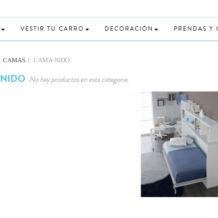
VESTIR TU CARRO
DECORACIÓN
PRENDAS Y
CAMAS
>
CAMA-NIDO
-NIDO
No hay productos en esta categoria.