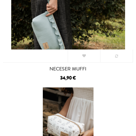
NECESER MUFFI
34,90 €