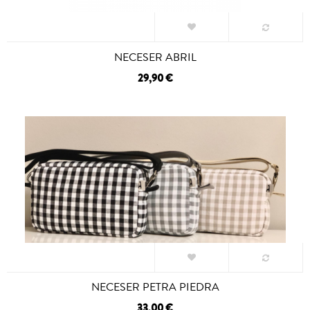
NECESER ABRIL
29,90 €
NECESER PETRA PIEDRA
33,00 €