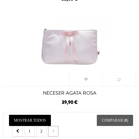
NECESER AGATA ROSA
39,90 €
MOSTRAR TODOS
COMPARAR (
0
)
1
2
3