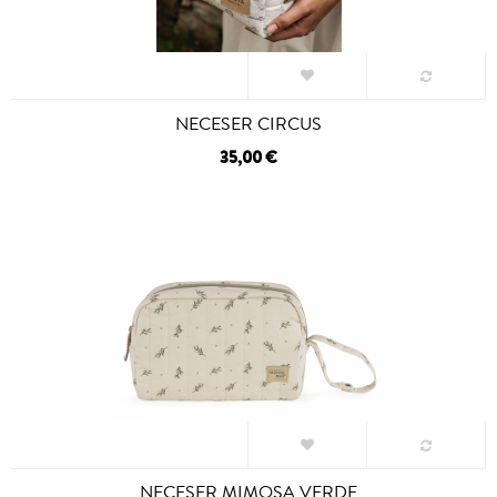
NECESER CIRCUS
35,00 €
NECESER MIMOSA VERDE