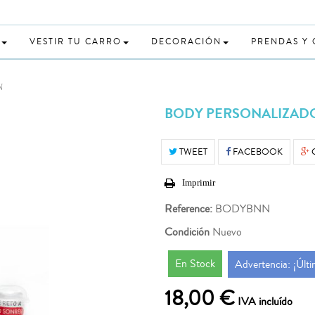
VESTIR TU CARRO
DECORACIÓN
PRENDAS Y
N
BODY PERSONALIZAD
TWEET
FACEBOOK
Imprimir
Reference:
BODYBNN
Condición
Nuevo
En Stock
Advertencia: ¡Últi
18,00 €
IVA incluído