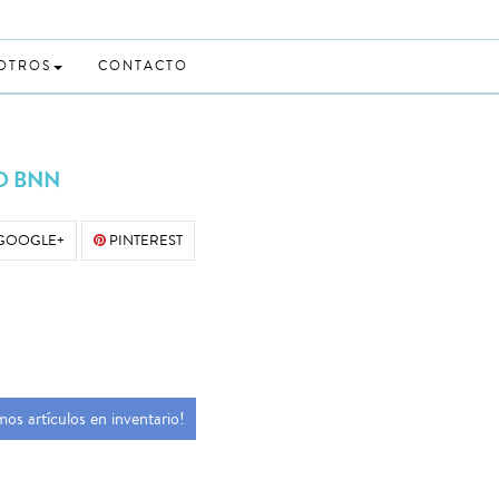
 OTROS
CONTACTO
O BNN
GOOGLE+
PINTEREST
mos artículos en inventario!