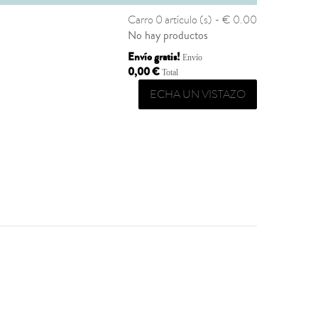
Carro
0 artículo (s) - € 0.00
No hay productos
Envío gratis!
Envío
0,00 €
Total
ECHA UN VISTAZO