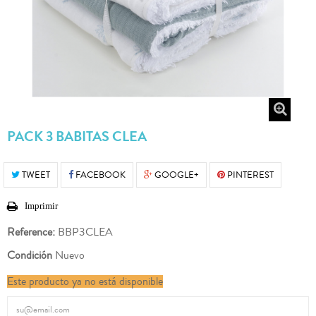
PACK 3 BABITAS CLEA
TWEET
FACEBOOK
GOOGLE+
PINTEREST
Imprimir
Reference:
BBP3CLEA
Condición
Nuevo
Este producto ya no está disponible