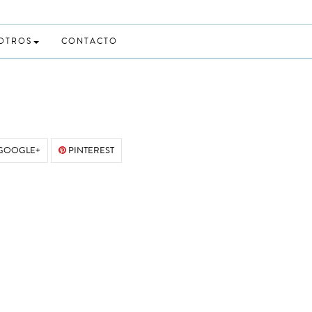
 OTROS
CONTACTO
GOOGLE+
PINTEREST