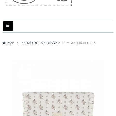
Navegación
Toggle
Inicio
>
PROMO DE LA SEMANA
>
CAMBIADOR FLORES