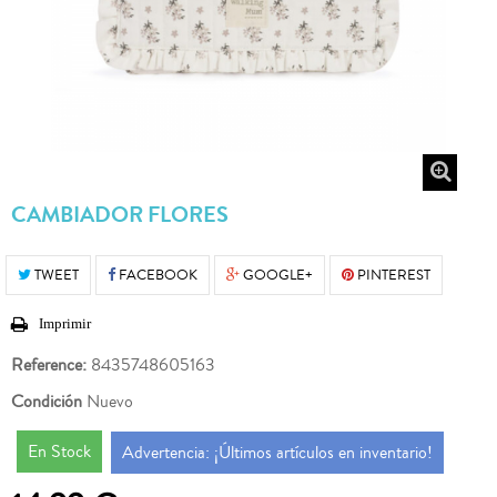
CAMBIADOR FLORES
TWEET
FACEBOOK
GOOGLE+
PINTEREST
Imprimir
Reference:
8435748605163
Condición
Nuevo
En Stock
Advertencia: ¡Últimos artículos en inventario!