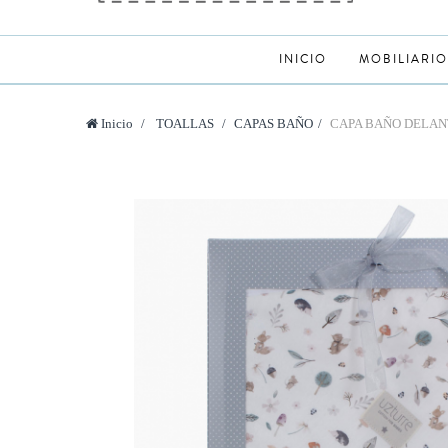
INICIO
MOBILIARIO
Inicio
>
TOALLAS
>
CAPAS BAÑO
>
CAPA BAÑO DELAN