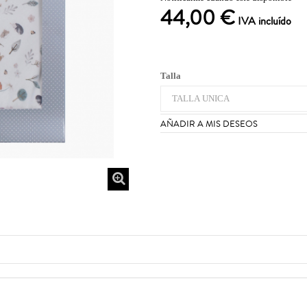
44,00 €
IVA incluído
Talla
AÑADIR A MIS DESEOS