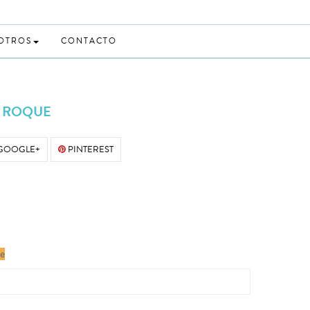
 OTROS
CONTACTO
L ROQUE
GOOGLE+
PINTEREST
le