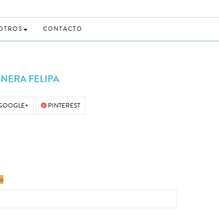
 OTROS
CONTACTO
NERA FELIPA
GOOGLE+
PINTEREST
le