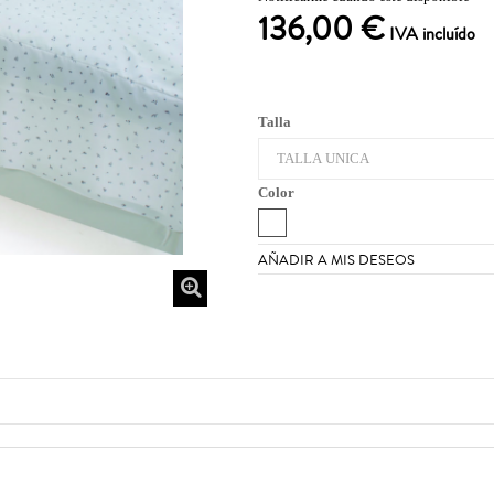
136,00 €
IVA incluído
Talla
Color
AÑADIR A MIS DESEOS