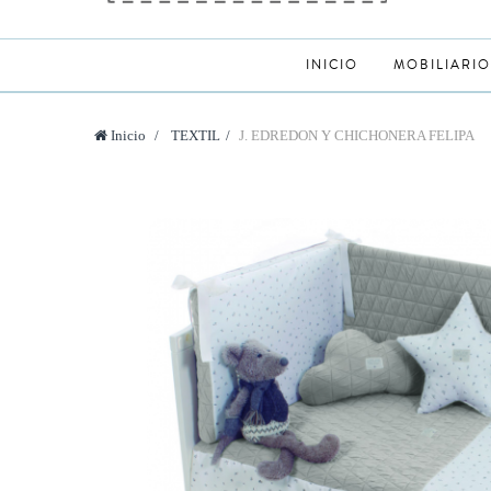
INICIO
MOBILIARIO
Inicio
>
TEXTIL
>
J. EDREDON Y CHICHONERA FELIPA